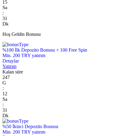
15
Sa
:
31
Dk
Hoş Geldin Bonusu
%100 İlk Depozito Bonusu + 100 Free Spin
Min. 200 TRY yatırım
Detaylar
Yatırım
Kalan süre
247
G
:
12
Sa
:
31
Dk
%50 İkinci Depozito Bonusu
Min. 200 TRY yatırım