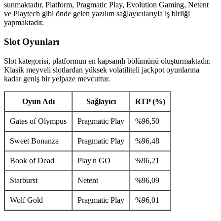
sunmaktadır. Platform, Pragmatic Play, Evolution Gaming, Netent
ve Playtech gibi önde gelen yazılım sağlayıcılarıyla iş birliği
yapmaktadır.
Slot Oyunları
Slot kategorisi, platformun en kapsamlı bölümünü oluşturmaktadır.
Klasik meyveli slotlardan yüksek volatiliteli jackpot oyunlarına
kadar geniş bir yelpaze mevcuttur.
Oyun Adı
Sağlayıcı
RTP (%)
Gates of Olympus
Pragmatic Play
%96,50
Sweet Bonanza
Pragmatic Play
%96,48
Book of Dead
Play'n GO
%96,21
Starburst
Netent
%96,09
Wolf Gold
Pragmatic Play
%96,01