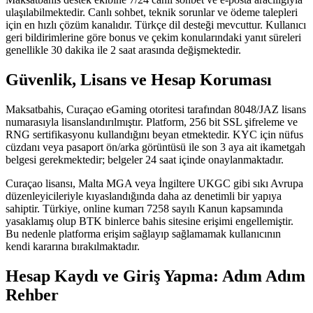
ulaşılabilmektedir. Canlı sohbet, teknik sorunlar ve ödeme talepleri
için en hızlı çözüm kanalıdır. Türkçe dil desteği mevcuttur. Kullanıcı
geri bildirimlerine göre bonus ve çekim konularındaki yanıt süreleri
genellikle 30 dakika ile 2 saat arasında değişmektedir.
Güvenlik, Lisans ve Hesap Koruması
Maksatbahis, Curaçao eGaming otoritesi tarafından 8048/JAZ lisans
numarasıyla lisanslandırılmıştır. Platform, 256 bit SSL şifreleme ve
RNG sertifikasyonu kullandığını beyan etmektedir. KYC için nüfus
cüzdanı veya pasaport ön/arka görüntüsü ile son 3 aya ait ikametgah
belgesi gerekmektedir; belgeler 24 saat içinde onaylanmaktadır.
Curaçao lisansı, Malta MGA veya İngiltere UKGC gibi sıkı Avrupa
düzenleyicileriyle kıyaslandığında daha az denetimli bir yapıya
sahiptir. Türkiye, online kumarı 7258 sayılı Kanun kapsamında
yasaklamış olup BTK binlerce bahis sitesine erişimi engellemiştir.
Bu nedenle platforma erişim sağlayıp sağlamamak kullanıcının
kendi kararına bırakılmaktadır.
Hesap Kaydı ve Giriş Yapma: Adım Adım
Rehber