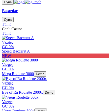
Oyna
Başarılar
Oyna
Tümü
Canlı Casino
Tümü
Vazgeç
GC 0%
Speed Baccarat A
NEW
Vazgeç
GC 0%
Mega Roulette 3000
Demo
Vazgeç
GC 0%
Eye of Ra Roulette 2000x
Demo
Vazgeç
GC 0%
Vegas Roulette 500x