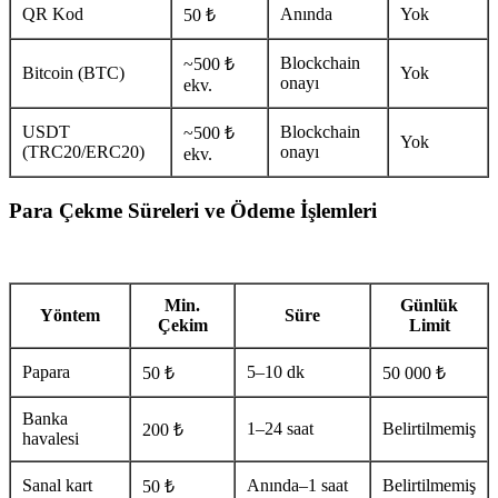
QR Kod
Anında
Yok
50 ₺
Blockchain
~500 ₺
Bitcoin (BTC)
Yok
onayı
ekv.
USDT
Blockchain
~500 ₺
Yok
(TRC20/ERC20)
onayı
ekv.
Para Çekme Süreleri ve Ödeme İşlemleri
Min.
Günlük
Yöntem
Süre
Çekim
Limit
Papara
5–10 dk
50 ₺
50 000 ₺
Banka
1–24 saat
Belirtilmemiş
200 ₺
havalesi
Sanal kart
Anında–1 saat
Belirtilmemiş
50 ₺