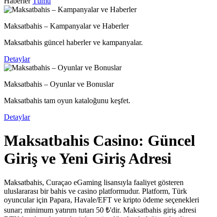
Haberler
Tümü
Maksatbahis – Kampanyalar ve Haberler
Maksatbahis güncel haberler ve kampanyalar.
Detaylar
Maksatbahis – Oyunlar ve Bonuslar
Maksatbahis tam oyun kataloğunu keşfet.
Detaylar
Maksatbahis Casino: Güncel
Giriş ve Yeni Giriş Adresi
Maksatbahis, Curaçao eGaming lisansıyla faaliyet gösteren
uluslararası bir bahis ve casino platformudur. Platform, Türk
oyuncular için Papara, Havale/EFT ve kripto ödeme seçenekleri
sunar; minimum yatırım tutarı 50 ₺'dir. Maksatbahis giriş adresi